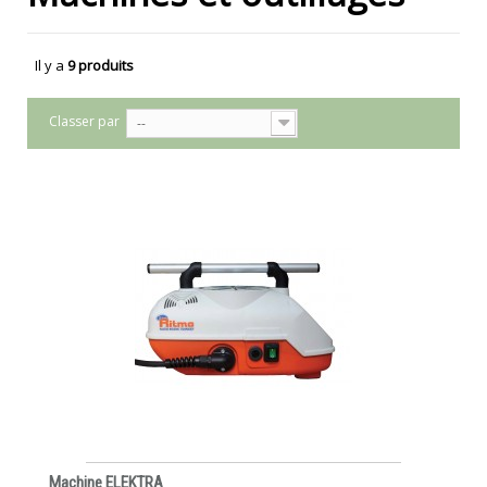
Il y a
9 produits
Classer par
--
Machine ELEKTRA