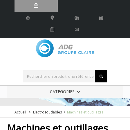
Robinetterie industrielle
CATEGORIES
Accueil
>
Electrosoudables
>
Machines et outillages
Machines et outillages