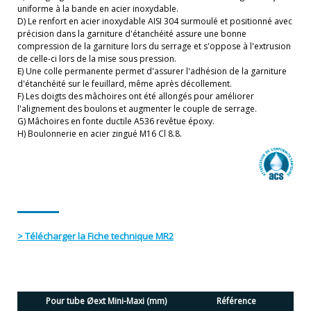
uniforme à la bande en acier inoxydable.
D) Le renfort en acier inoxydable AISI 304 surmoulé et positionné avec
précision dans la garniture d'étanchéité assure une bonne
compression de la garniture lors du serrage et s'oppose à l'extrusion
de celle-ci lors de la mise sous pression.
E) Une colle permanente permet d'assurer l'adhésion de la garniture
d'étanchéité sur le feuillard, même après décollement.
F) Les doigts des mâchoires ont été allongés pour améliorer
l'alignement des boulons et augmenter le couple de serrage.
G) Mâchoires en fonte ductile A536 revêtue époxy.
H) Boulonnerie en acier zingué M16 Cl 8.8.
> Télécharger la Fiche technique MR2
Pour tube Øext Mini-Maxi (mm)
Référence