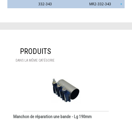
332-343
MR2-332-343
PRODUITS
DANS LA MÊME CATÉGORIE
Manchon de réparation une bande - Lg 190mm