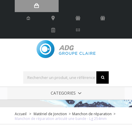
Robinetterie industrielle
CATEGORIES
Accueil
>
Matériel de Jonction
>
Manchon de réparation
>
Manchon de réparation articulé une bande - Lg 254mm