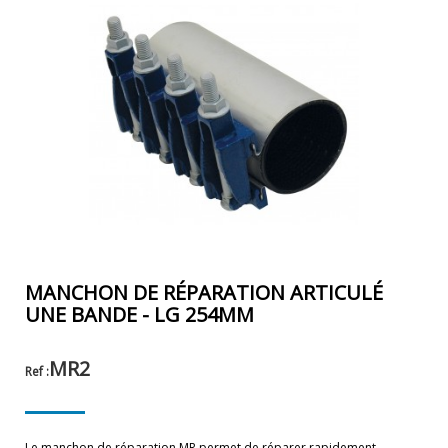
MANCHON DE RÉPARATION ARTICULÉ
UNE BANDE - LG 254MM
MR2
Ref :
Le manchon de réparation MR permet de réparer rapidement,