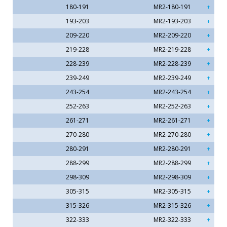
180-191
MR2-180-191
193-203
MR2-193-203
209-220
MR2-209-220
219-228
MR2-219-228
228-239
MR2-228-239
239-249
MR2-239-249
243-254
MR2-243-254
252-263
MR2-252-263
261-271
MR2-261-271
270-280
MR2-270-280
280-291
MR2-280-291
288-299
MR2-288-299
298-309
MR2-298-309
305-315
MR2-305-315
315-326
MR2-315-326
322-333
MR2-322-333