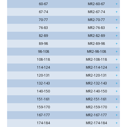
60-67
MR2-60-67
67-74
MR2-67-74
70-77
MR2-70-77
76-83
MR2-76-83
82-89
MR2-82-89
89-98
MR2-89-98
98-108
MR2-98-108
108-118
MR2-108-118
114-124
MR2-114-124
120-131
MR2-120-131
132-143
MR2-132-143
140-150
MR2-140-150
151-161
MR2-151-161
159-170
MR2-159-170
167-177
MR2-167-177
174-184
MR2-174-184