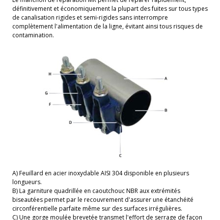
définitivement et économiquement la plupart des fuites sur tous types
de canalisation rigides et semi-rigides sans interrompre
complètement l'alimentation de la ligne, évitant ainsi tous risques de
contamination.
A) Feuillard en acier inoxydable AISI 304 disponible en plusieurs
longueurs.
B) La garniture quadrillée en caoutchouc NBR aux extrémités
biseautées permet par le recouvrement d'assurer une étanchéité
circonférentielle parfaite même sur des surfaces irrégulières.
C) Une gorge moulée brevetée transmet l'effort de serrage de façon