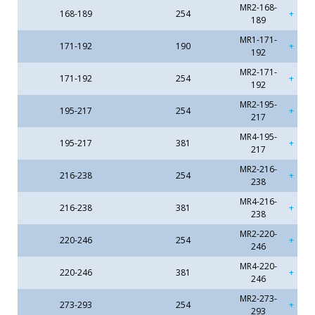
MR2-168-
168-189
254
189
MR1-171-
171-192
190
192
MR2-171-
171-192
254
192
MR2-195-
195-217
254
217
MR4-195-
195-217
381
217
MR2-216-
216-238
254
238
MR4-216-
216-238
381
238
MR2-220-
220-246
254
246
MR4-220-
220-246
381
246
MR2-273-
273-293
254
293