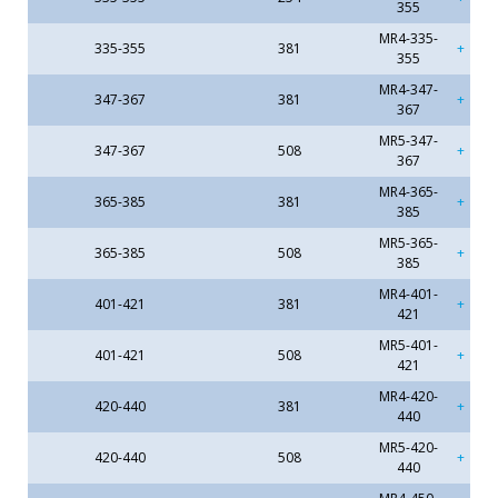
355
MR4-335-
335-355
381
355
MR4-347-
347-367
381
367
MR5-347-
347-367
508
367
MR4-365-
365-385
381
385
MR5-365-
365-385
508
385
MR4-401-
401-421
381
421
MR5-401-
401-421
508
421
MR4-420-
420-440
381
440
MR5-420-
420-440
508
440