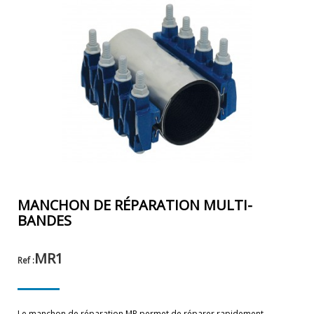
MANCHON DE RÉPARATION MULTI-
BANDES
MR1
Ref :
Le manchon de réparation MR permet de réparer rapidement,