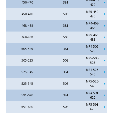
MR4-450-
450-470
381
470
MR5-450-
450-470
508
470
MR4-468-
468-488
381
488
MR5-468-
468-488
508
488
MR4-505-
505-525
381
525
MR5-505-
505-525
508
525
MR4-525-
525-545
381
540
MR5-525-
525-545
508
540
MR4-591-
591-620
381
620
MR5-591-
591-620
508
620