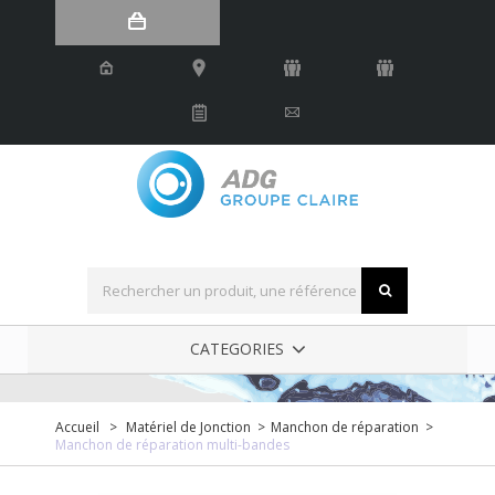
Robinetterie industrielle
CATEGORIES
Accueil
>
Matériel de Jonction
>
Manchon de réparation
>
Manchon de réparation multi-bandes