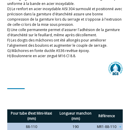
uniforme à la bande en acier inoxydable.
D) Le renfort en acier inoxydable AISI 304 surmoulé et positionné avec
précision dans la garniture d'étanchéité assure une bonne
compression de la garniture lors du serrage et s'oppose à l'extrusion
de celle-ci lors de la mise sous pression.
E) Une colle permanente permet d'assurer l'adhésion de la garniture
d'étanchéité sur le feuillard, même après décollement.
F) Les doigts des mâchoires ont été allongés pour améliorer
l'alignement des boulons et augmenter le couple de serrage.
G) Mâchoires en fonte ductile A536 revêtue époxy.
H) Boulonnerie en acier zingué M16 Cl 8.8.
Pour tube Øext Mini-Maxi
Longueur manchon
Référence
(mm)
(mm)
88-110
190
MR1-88-110