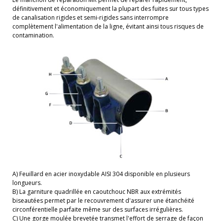
définitivement et économiquement la plupart des fuites sur tous types
de canalisation rigides et semi-rigides sans interrompre
complètement l'alimentation de la ligne, évitant ainsi tous risques de
contamination.
A) Feuillard en acier inoxydable AISI 304 disponible en plusieurs
longueurs.
B) La garniture quadrillée en caoutchouc NBR aux extrémités
biseautées permet par le recouvrement d'assurer une étanchéité
circonférentielle parfaite même sur des surfaces irrégulières.
C) Une gorge moulée brevetée transmet l'effort de serrage de façon