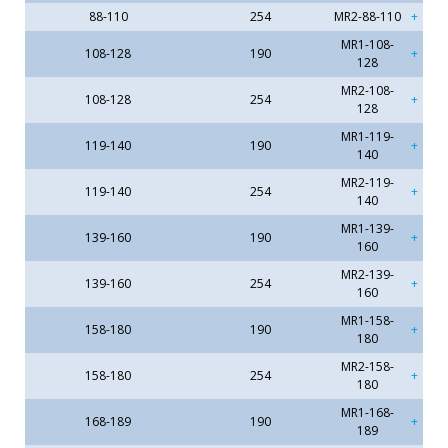
88-110
254
MR2-88-110
MR1-108-
108-128
190
128
MR2-108-
108-128
254
128
MR1-119-
119-140
190
140
MR2-119-
119-140
254
140
MR1-139-
139-160
190
160
MR2-139-
139-160
254
160
MR1-158-
158-180
190
180
MR2-158-
158-180
254
180
MR1-168-
168-189
190
189