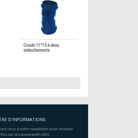
Coude 11°15 à deux
emboitements
TRE D'INFORMATIONS
ivez-vous à notre newsletter pour recevoir
infos sur les nouveautés ADG