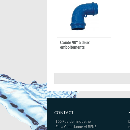
Coude 90° à deux
emboitements
CONTACT
166 Rue de l'industrie
D
ZI La Chaudanne ALBENS
e