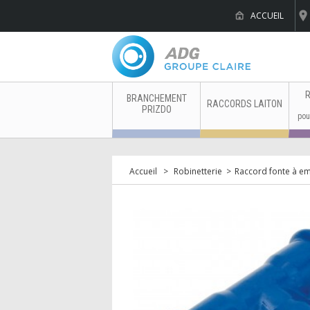
ACCUEIL
Ro
R
BRANCHEMENT
RACCORDS LAITON
PRIZDO
pou
Accueil
>
Robinetterie
>
Raccord fonte à e