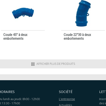
Coude 45° à deux
Coude 22°30 à deux
emboitements
emboitements
AFFICHER PLUS DE PRODUITS
HORAIRES
SOCIÉTÉ
LET
u lundi au jeudi: 8h00 - 12h00
L'entreprise
Inscr
t 13:30 - 17h00
des 
Actualités