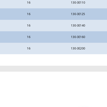
16
130-3E110
16
130-3E125
16
130-3E140
16
130-3E160
16
130-3E200