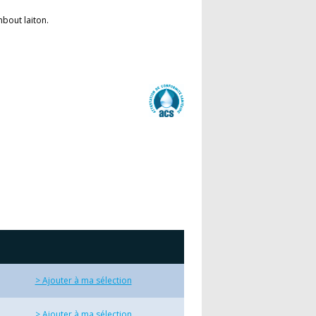
bout laiton.
> Ajouter à ma sélection
> Ajouter à ma sélection