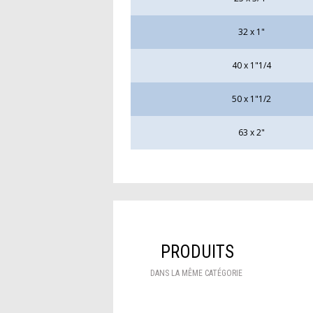
32 x 1"
40 x 1"1/4
50 x 1"1/2
63 x 2"
PRODUITS
DANS LA MÊME CATÉGORIE