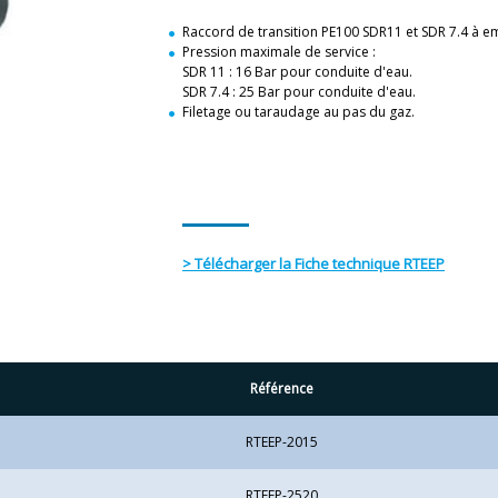
Raccord de transition PE100 SDR11 et SDR 7.4 à em
Pression maximale de service :
SDR 11 : 16 Bar pour conduite d'eau.
SDR 7.4 : 25 Bar pour conduite d'eau.
Filetage ou taraudage au pas du gaz.
> Télécharger la Fiche technique RTEEP
Référence
RTEEP-2015
RTEEP-2520