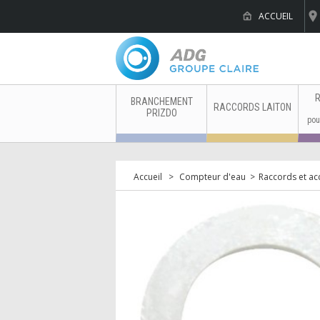
ACCUEIL
Ro
R
BRANCHEMENT
RACCORDS LAITON
PRIZDO
pou
Accueil
>
Compteur d'eau
>
Raccords et ac