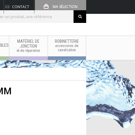
CONTACT
MA SÉLECTION
MATÉRIEL DE
ROBINETTERIE
BLES
JONCTION
accessoires de
canalisation
et de réparation
 MM