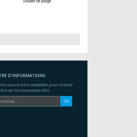
Douille de purge
TRE D'INFORMATIONS
ivez-vous à notre newsletter pour recevoir
infos sur les nouveautés ADG