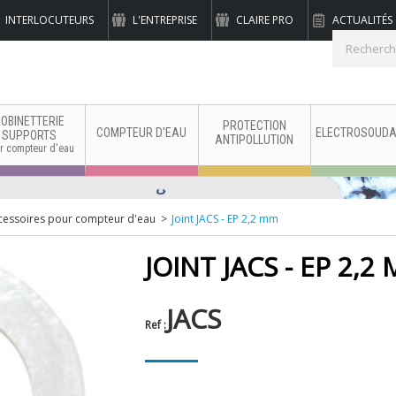
INTERLOCUTEURS
L'ENTREPRISE
CLAIRE PRO
ACTUALITÉS
binetterie industrielle
OBINETTERIE
PROTECTION
COMPTEUR D'EAU
ELECTROSOUDA
SUPPORTS
ANTIPOLLUTION
r compteur d'eau
cessoires pour compteur d'eau
>
Joint JACS - EP 2,2 mm
JOINT JACS - EP 2,2
JACS
Ref :