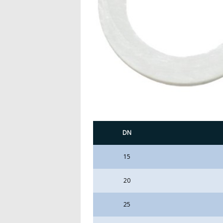
DN
15
20
25